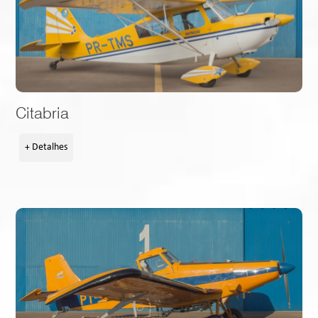
Citabria
+ Detalhes