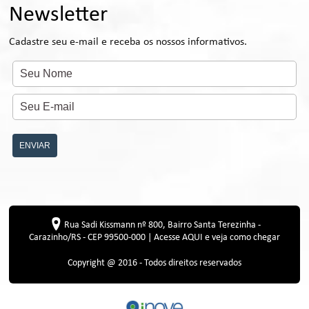
Newsletter
Cadastre seu e-mail e receba os nossos informativos.
ENVIAR
Rua Sadi Kissmann nº 800, Bairro Santa Terezinha -
Carazinho/RS - CEP 99500-000 |
Acesse AQUI e veja como chegar
Copyright @ 2016 - Todos direitos reservados