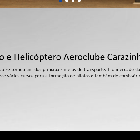
ão e Helicóptero Aeroclube Carazi
ão se tornou um dos principais meios de transporte. E o mercado da
ece vários cursos para a formação de pilotos e também de comissário