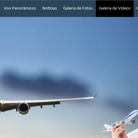
Voo Panorâmicos
Noticias
Galeria de Fotos
Galeria de Vídeos