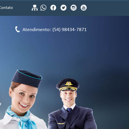
Contato
Atendimento: (54) 98434-7871