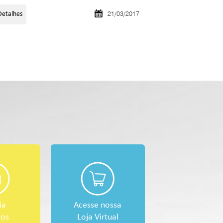
21/03/2017
Detalhes
ia
Acesse nossa
tos
Loja Virtual