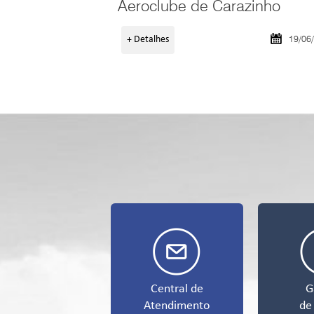
Aeroclube de Carazinho
19/06
+ Detalhes
Central de
G
Atendimento
de