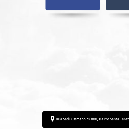
Rua Sadi Kissmann nº 800, Bairro Santa Tere