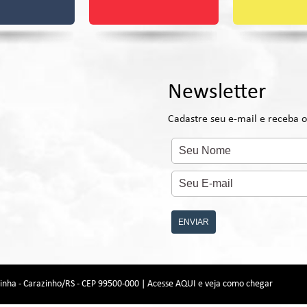
Newsletter
Cadastre seu e-mail e receba o
ENVIAR
zinha - Carazinho/RS - CEP 99500-000 |
Acesse AQUI e veja como chegar