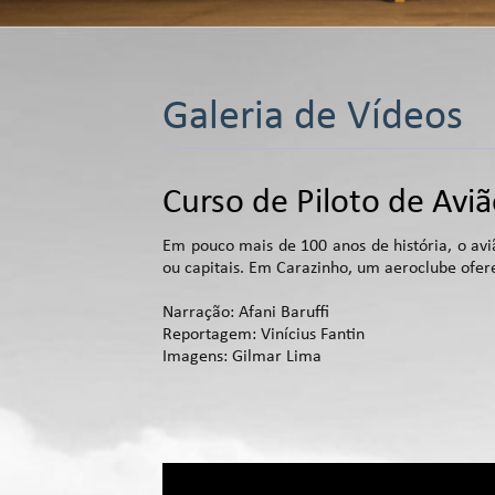
Galeria de Vídeos
Curso de Piloto de Avi
Em pouco mais de 100 anos de história, o avi
ou capitais. Em Carazinho, um aeroclube ofer
Narração: Afani Baruffi
Reportagem: Vinícius Fantin
Imagens: Gilmar Lima