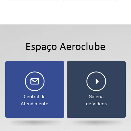
Espaço Aeroclube
Central de
Galeria
Atendimento
de Vídeos