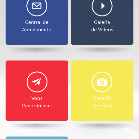
Central de
Galeria
Atendimento
de Vídeos
Voos
Galeria
Panorâmicos
de Fotos