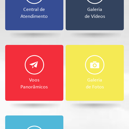
Central de
Galeria
Atendimento
de Vídeos
Voos
Galeria
Panorâmicos
de Fotos