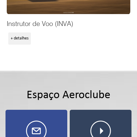
Instrutor de Voo (INVA)
+ detalhes
Espaço Aeroclube