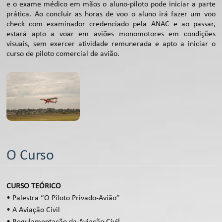
e o exame médico em mãos o aluno-piloto pode iniciar a parte
prática. Ao concluir as horas de voo o aluno irá fazer um voo
check com examinador credenciado pela ANAC e ao passar,
estará apto a voar em aviões monomotores em condições
visuais, sem exercer atividade remunerada e apto a iniciar o
curso de piloto comercial de avião.
O Curso
CURSO TEÓRICO
• Palestra “O Piloto Privado-Avião”
• A Aviação Civil
• Regulamentação da Aviação Civil